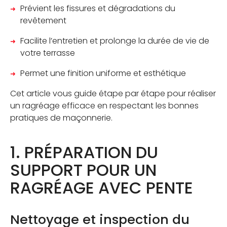
Prévient les fissures et dégradations du
revêtement
JE SUIS PROFESSIONNEL
Facilite l’entretien et prolonge la durée de vie de
OÙ TROUVER NOS PRODUITS
votre terrasse
Permet une finition uniforme et esthétique
CONTACTEZ-NOUS
Cet article vous guide étape par étape pour réaliser
CATALOGUE
un ragréage efficace en respectant les bonnes
pratiques de maçonnerie.
1. PRÉPARATION DU
SUPPORT POUR UN
RAGRÉAGE AVEC PENTE
Nettoyage et inspection du