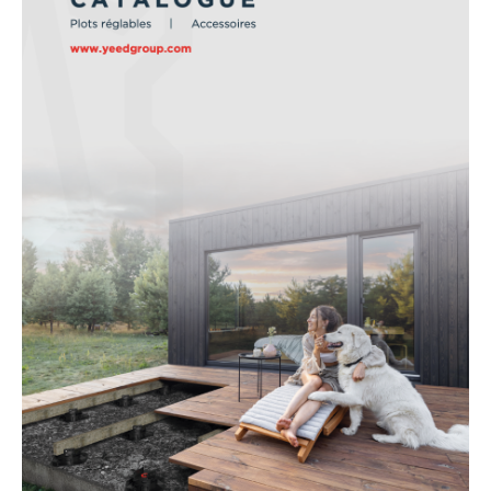
JE SUIS PROFESSIONNEL
OÙ TROUVER NOS PRODUITS
CONTACTEZ-NOUS
CATALOGUE