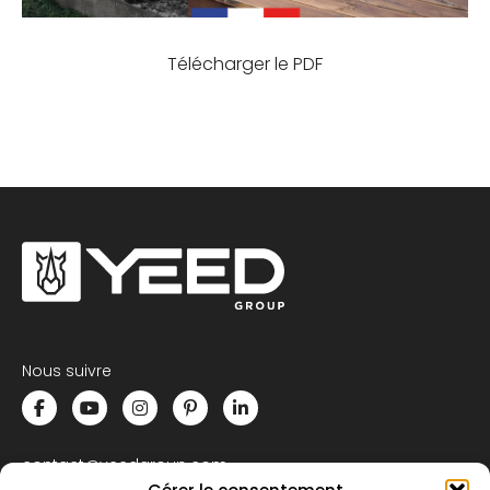
Télécharger le PDF
Nous suivre
contact@yeedgroup.com