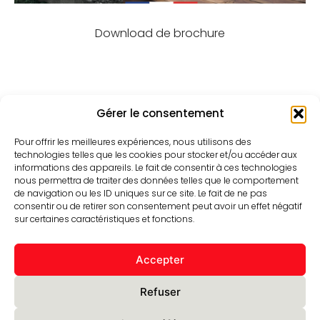
Download de brochure
Gérer le consentement
Pour offrir les meilleures expériences, nous utilisons des
technologies telles que les cookies pour stocker et/ou accéder aux
informations des appareils. Le fait de consentir à ces technologies
nous permettra de traiter des données telles que le comportement
de navigation ou les ID uniques sur ce site. Le fait de ne pas
consentir ou de retirer son consentement peut avoir un effet négatif
sur certaines caractéristiques et fonctions.
contact@yeedgroup.com
+33 (0)3 74 28 07 04
Accepter
332, rue de Bruxelles
59850 Nieppe – FRANCE
Refuser