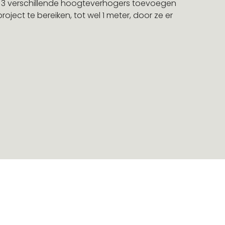
u 3 verschillende hoogteverhogers toevoegen
ject te bereiken, tot wel 1 meter, door ze er