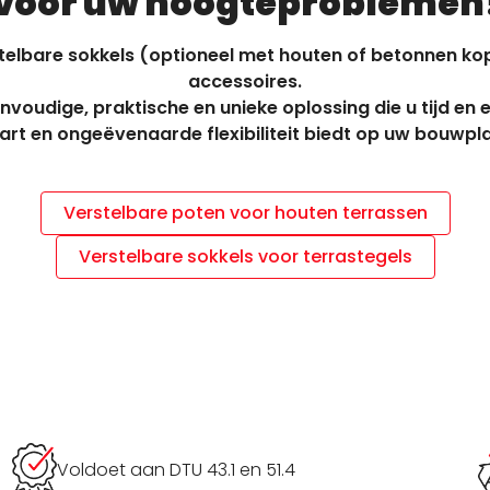
voor uw hoogteproblemen
telbare sokkels (optioneel met houten of betonnen ko
accessoires.
nvoudige, praktische en unieke oplossing die u tijd en 
rt en ongeëvenaarde flexibiliteit biedt op uw bouwpl
Verstelbare poten voor houten terrassen
Verstelbare sokkels voor terrastegels
Voldoet aan DTU 43.1 en 51.4