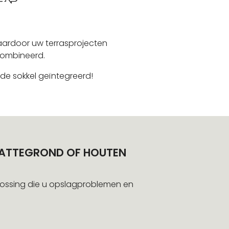
aardoor uw terrasprojecten
ecombineerd.
 de sokkel geïntegreerd!
PLATTEGROND OF HOUTEN
plossing die u opslagproblemen en