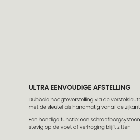
ULTRA EENVOUDIGE AFSTELLING
Dubbele hoogteverstelling via de verstelsleu
met de sleutel als handmatig vanaf de zijka
Een handige functie: een schroefborgsysteem 
stevig op de voet of verhoging blijft zitten.