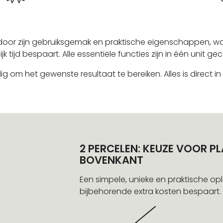
 door zijn gebruiksgemak en praktische eigenschappen, w
 tijd bespaart. Alle essentiële functies zijn in één unit g
 om het gewenste resultaat te bereiken. Alles is direct in
2 PERCELEN: KEUZE VOOR 
BOVENKANT
Een simpele, unieke en praktische o
bijbehorende extra kosten bespaart.