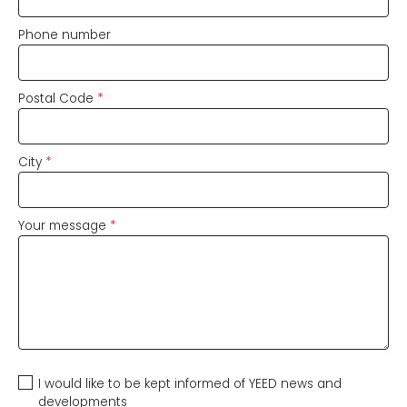
Phone number
Postal Code
*
City
*
Your message
*
I would like to be kept informed of YEED news and
developments