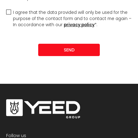
I agree that the data provided will only be used for the
purpose of the contact form and to contact me again –
In accordance with our
privacy policy
*.
SEND
Follow us