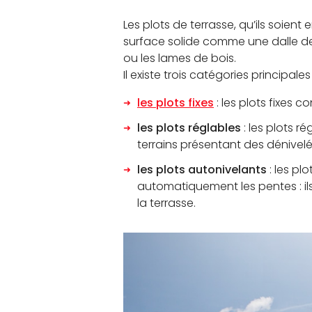
Les plots de terrasse, qu’ils soie
surface solide comme une dalle de 
ou les lames de bois.
Il existe trois catégories principales
les plots fixes
: les plots fixes 
les plots réglables
: les plots 
terrains présentant des dénivelé
les plots autonivelants
: les pl
automatiquement les pentes : i
la terrasse.