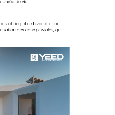
r durée de vie.
eau et de gel en hiver et donc
acuation des eaux pluviales, qui