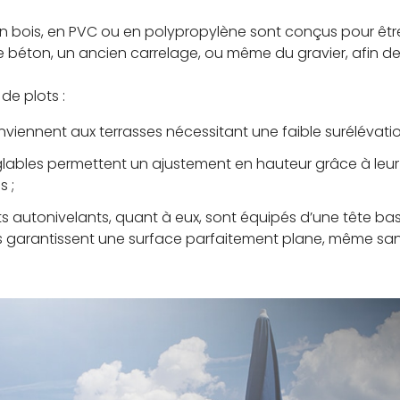
nt en bois, en PVC ou en polypropylène sont conçus pour ê
béton, un ancien carrelage, ou même du gravier, afin de re
 de plots :
conviennent aux terrasses nécessitant une faible surélévation
réglables permettent un ajustement en hauteur grâce à leu
s ;
ots autonivelants, quant à eux, sont équipés d’une tête 
ls garantissent une surface parfaitement plane, même san