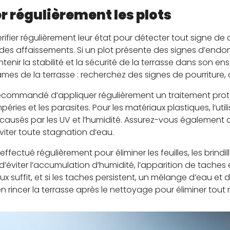
r régulièrement les plots
 vérifier régulièrement leur état pour détecter tout sig
des affaissements. Si un plot présente des signes d’endo
nir la stabilité et la sécurité de la terrasse dans son ense
ames de la terrasse : recherchez des signes de pourriture,
st recommandé d’appliquer régulièrement un traitement prot
péries et les parasites. Pour les matériaux plastiques, l’ut
 causés par les UV et l’humidité. Assurez-vous également
iter toute stagnation d’eau.
effectué régulièrement pour éliminer les feuilles, les brindi
’éviter l’accumulation d’humidité, l’apparition de taches e
x suffit, et si les taches persistent, un mélange d’eau et d
en rincer la terrasse après le nettoyage pour éliminer tout