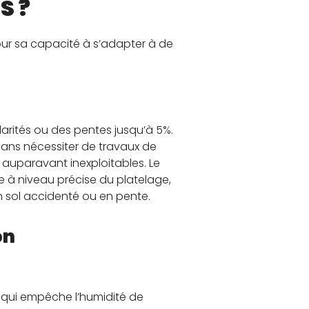
S ?
ur sa capacité à s’adapter à de
larités ou des pentes jusqu’à 5%.
 sans nécessiter de travaux de
auparavant inexploitables. Le
e à niveau précise du platelage,
n sol accidenté ou en pente.
on
te qui empêche l’humidité de