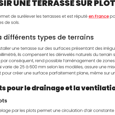
IR UNE TERRASSE SUR PLOT
rmet de surélever les terrasses et est réputé
en France
po
s de sols.
 différents types de terrains
staller une terrasse sur des surfaces présentant des irrégu
llimétré, ils compensent les dénivelés naturels du terrain
 par conséquent, rend possible l’aménagement de zones 
i varie de 25 à 600 mm selon les modèles, assure une mis
ent pour créer une surface parfaitement plane, même sur u
ts pour le drainage et la ventilati
ots
atelage par les plots permet une circulation d’air constan