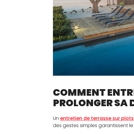
COMMENT ENTRE
PROLONGER SA D
Un
entretien de terrasse sur plots
des gestes simples garantissent l