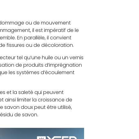
ne de dommage ou de mouvement
mmagement, il est impératif de le
mble. En parallèle, il convient
 de fissures ou de décoloration.
ecteur tel qu’une huile ou un vernis
ilisation de produits d’imprégnation
 que les systèmes d’écoulement
lles et la saleté qui peuvent
t ainsi limiter la croissance de
e savon doux peut être utilisé,
 résidu de savon.