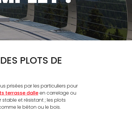
GUE
 DES PLOTS DE
s prisées par les particuliers pour
ts terrasse dalle
en carrelage ou
table et résistant ; les plots
comme le béton ou le bois.