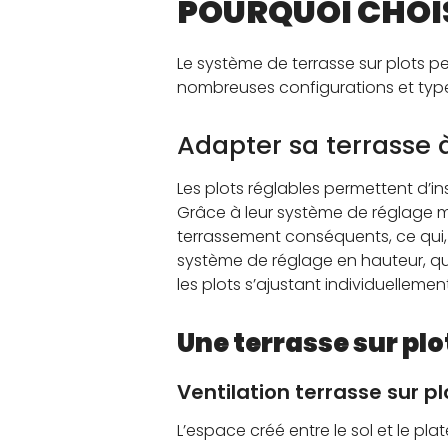
POURQUOI CHOIS
Le système de terrasse sur plots pe
nombreuses configurations et type
Adapter sa terrasse à
Les plots réglables permettent d’in
Grâce à leur système de réglage mi
terrassement conséquents, ce qui,
système de réglage en hauteur, qu
les plots s’ajustant individuellem
Une terrasse sur plo
Ventilation terrasse sur pl
L’espace créé entre le sol et le pl