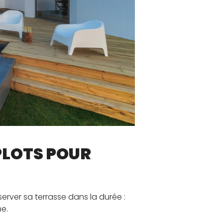
PLOTS POUR
rver sa terrasse dans la durée :
me.