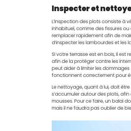
Inspecter et nettoye
L’inspection des plots consiste à
inhabituel, comme des fissures ou 
remplacer rapidement afin de mainte
d’inspecter les lambourdes et les l
Si votre terrasse est en bois, il e
afin de la protéger contre les intem
peut aider à limiter les dommages
fonctionnent correctement pour év
Le nettoyage, quant à lui, doit être 
s’accumuler autour des plots, afin d
mousses. Pour ce faire, un balai dou
mais il ne faudra pas oublier de bi