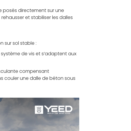
tre posés directement sur une
hausser et stabiliser les dalles
 sur sol stable :
r système de vis et s’adaptent aux
basculante compensant
s couler une dalle de béton sous