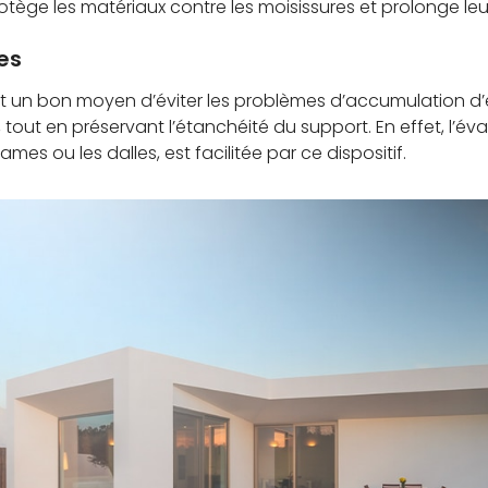
otège les matériaux contre les moisissures et prolonge leu
es
st un bon moyen d’éviter les problèmes d’accumulation d’
 tout en préservant l’étanchéité du support. En effet, l’év
mes ou les dalles, est facilitée par ce dispositif.