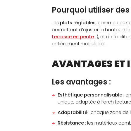
Pourquoi utiliser des
Les
plots réglables
, comme ceux 
permettent d’ajuster la hauteur de 
terrasse en pente
…), et de facilit
entièrement modulable.
AVANTAGES ET I
Les avantages :
Esthétique personnalisable
: en
unique, adaptée à l’architecture 
Adaptabilité
: chaque zone de l
Résistance
: les matériaux comb