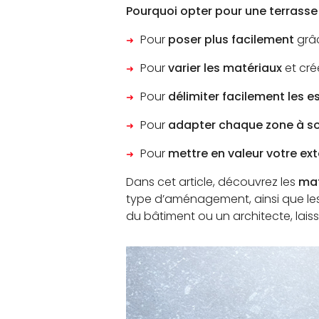
Pourquoi opter pour une terrasse
Pour
poser plus facilement
grâ
Pour
varier les matériaux
et cré
Pour
délimiter facilement les 
Pour
adapter chaque zone à s
Pour
mettre en valeur votre ext
Dans cet article, découvrez les
mat
type d’aménagement, ainsi que le
du bâtiment ou un architecte, laisse