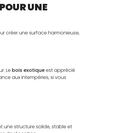
POUR UNE
our créer une surface harmonieuse,
r. Le
bois exotique
est apprécié
tance aux intempéries, si vous
une structure solide, stable et