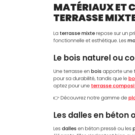
MATÉRIAUX ET 
TERRASSE MIXTE
La
terrasse mixte
repose sur un pr
fonctionnelle et esthétique. Les
mat
Le bois naturel ou c
Une terrasse en
bois
apporte une t
pour sa durabilité, tandis que le
bo
optez pour une
terrasse composi
👉 Découvrez notre gamme de
pl
Les dalles en béton o
Les
dalles
en béton pressé ou les
p