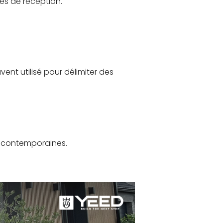
es de réception.
ent utilisé pour délimiter des
s contemporaines.