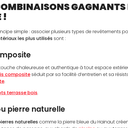
COMBINAISONS GAGNANTS 
 !
incipe simple : associer plusieurs types de revêtements p
ériaux les plus utilisés
sont :
omposite
ouche chaleureuse et authentique à tout espace extérieu
is composite
séduit par sa facilité d’entretien et sa résis
te
.
ots terrasse bois
.
u pierre naturelle
ierres naturelles
comme la pierre bleue du Hainaut créent 