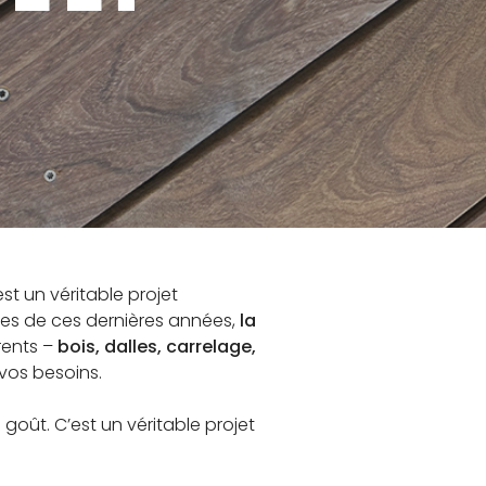
GUE
st un véritable projet
rtes de ces dernières années,
la
rents –
bois, dalles, carrelage,
vos besoins.
 goût. C’est un véritable projet