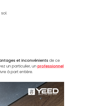
 sol.
antages et inconvénients
de ce
ez un particulier, un
professionnel
vre à part entière.