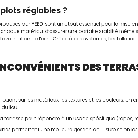
 plots réglables ?
proposés par
YEED
, sont un atout essentiel pour la mise en
chaque matériau, d’assurer une parfaite stabilité même sur
er l’évacuation de l’eau. Grâce à ces systèmes, l’installation
NCONVÉNIENTS DES TERRAS
 jouant sur les matériaux, les textures et les couleurs, on 
du lieu.
a terrasse peut répondre à un usage spécifique (repos, rep
inés permettent une meilleure gestion de l’usure selon le