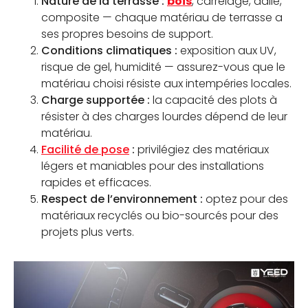
Nature de la terrasse :
bois
, carrelage, dalle,
composite — chaque matériau de terrasse a
ses propres besoins de support.
Conditions climatiques :
exposition aux UV,
risque de gel, humidité — assurez-vous que le
matériau choisi résiste aux intempéries locales.
Charge supportée :
la capacité des plots à
résister à des charges lourdes dépend de leur
matériau.
Facilité de pose
:
privilégiez des matériaux
légers et maniables pour des installations
rapides et efficaces.
Respect de l’environnement :
optez pour des
matériaux recyclés ou bio-sourcés pour des
projets plus verts.