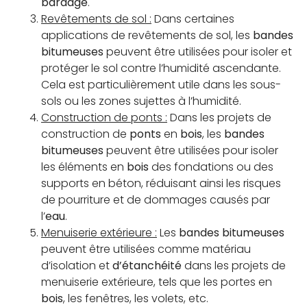
bardage
.
Revêtements de sol :
Dans certaines
applications de revêtements de sol, les
bandes
bitumeuses
peuvent être utilisées pour isoler et
protéger le sol contre l’humidité ascendante.
Cela est particulièrement utile dans les sous-
sols ou les zones sujettes à l’humidité.
Construction de ponts :
Dans les projets de
construction de
ponts
en
bois
, les
bandes
bitumeuses
peuvent être utilisées pour isoler
les éléments en
bois
des fondations ou des
supports en béton, réduisant ainsi les risques
de pourriture et de dommages causés par
l’
eau
.
Menuiserie extérieure :
Les
bandes bitumeuses
peuvent être utilisées comme matériau
d’isolation et
d’étanchéité
dans les projets de
menuiserie extérieure, tels que les portes en
bois
, les fenêtres, les volets, etc.