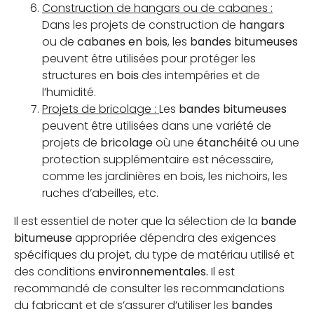
Construction de hangars ou de cabanes :
Dans les projets de construction de
hangars
ou de
cabanes en bois
, les
bandes bitumeuses
peuvent être utilisées pour protéger les
structures en
bois
des intempéries et de
l’humidité.
Projets de bricolage :
Les
bandes bitumeuses
peuvent être utilisées dans une variété de
projets de
bricolage
où une
étanchéité
ou une
protection supplémentaire est nécessaire,
comme les jardinières en bois, les nichoirs, les
ruches d’abeilles, etc.
Il est essentiel de noter que la sélection de la
bande
bitumeuse
appropriée dépendra des exigences
spécifiques du projet, du type de matériau utilisé et
des conditions
environnementales.
Il est
recommandé de consulter les recommandations
du fabricant et de s’assurer d’utiliser les
bandes