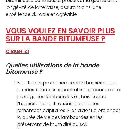
bitumineuse contribue à préserver la qualité et
la
longévité de la terrasse, assurant ainsi une
expérience durable et agréable.
VOUS VOULEZ EN SAVOIR PLUS
SUR LA BANDE BITUMEUSE ?
Cliquer ici
Quelles utilisations de la bande
bitumeuse ?
Isolation et protection contre l’humidité :
Les
bandes bitumeuses
sont utilisées pour isoler et
protéger les
lambourdes
en
bois
contre
l’humidité, les infiltrations d’eau et les
remontées capillaires. Elles aident à prolonger
la durée de vie des
lambourdes
en les
préservant de l’humidité du sol.