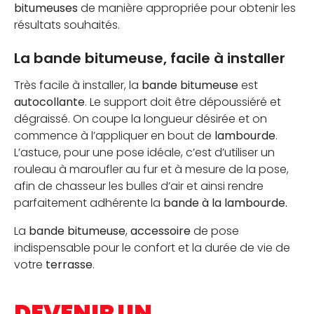
bitumeuses
de manière appropriée pour obtenir les
résultats souhaités.
La bande bitumeuse, facile à installer
Très facile à installer, la
bande bitumeuse
est
autocollante
. Le support doit être dépoussiéré et
dégraissé. On coupe la longueur désirée et on
commence à l’appliquer en bout de
lambourde
.
L’astuce, pour une pose idéale, c’est d’utiliser un
rouleau à maroufler au fur et à mesure de la pose,
afin de chasseur les bulles d’air et ainsi rendre
parfaitement adhérente la
bande à la lambourde.
La
bande bitumeuse
,
accessoire
de pose
indispensable pour le confort et la durée de vie de
votre
terrasse
.
DEVENIR UN