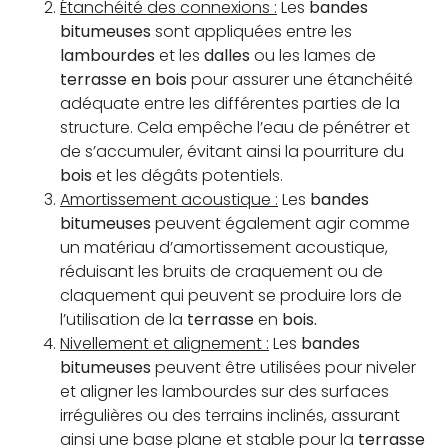
Étanchéité des connexions :
Les
bandes
bitumeuses
sont appliquées entre les
lambourdes
et les
dalles
ou les lames de
terrasse en bois
pour assurer une étanchéité
adéquate entre les différentes parties de la
structure. Cela empêche l’eau de pénétrer et
de s’accumuler, évitant ainsi la pourriture du
bois
et les dégâts potentiels.
Amortissement acoustique :
Les
bandes
bitumeuses
peuvent également agir comme
un matériau d’amortissement acoustique,
réduisant les bruits de craquement ou de
claquement qui peuvent se produire lors de
l’utilisation de la
terrasse
en
bois.
Nivellement et alignement :
Les
bandes
bitumeuses
peuvent être utilisées pour niveler
et aligner les lambourdes sur des surfaces
irrégulières ou des terrains inclinés, assurant
ainsi une base plane et stable pour la
terrasse