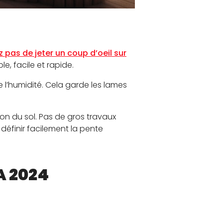
z pas de jeter un coup d’oeil sur
e, facile et rapide.
e l’humidité. Cela garde les lames
on du sol. Pas de gros travaux
 définir facilement la pente
 2024