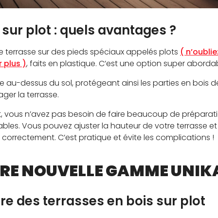
 sur plot : quels avantages ?
e terrasse sur des pieds spéciaux appelés plots
( n’oublie
 plus )
, faits en plastique. C’est une option super abordabl
sse au-dessus du sol, protégeant ainsi les parties en bois d
ger la terrasse.
ot, vous n’avez pas besoin de faire beaucoup de préparati
lables. Vous pouvez ajuster la hauteur de votre terrasse et
correctement. C’est pratique et évite les complications !
RE NOUVELLE GAMME UNIKA
re des terrasses en bois sur plot