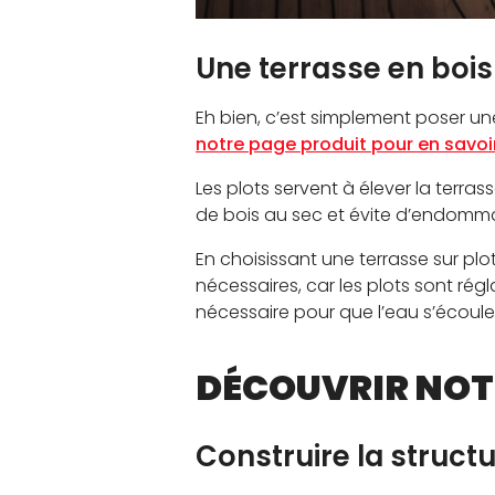
Une terrasse en bois
Eh bien, c’est simplement poser un
notre page produit pour en savoir
Les plots servent à élever la terra
de bois au sec et évite d’endomma
En choisissant une terrasse sur pl
nécessaires, car les plots sont rég
nécessaire pour que l’eau s’écoule 
DÉCOUVRIR NOT
Construire la structu