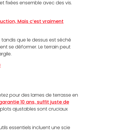
et fixées ensemble avec des vis.
uction, Mais c’est vraiment
 tandis que le dessus est séché
ent se déformer. Le terrain peut
rgile.
!
Optez pour des lames de terrasse en
arantie 10 ans, suffit juste de
s plots ajustables sont cruciaux
utils essentiels incluent une scie