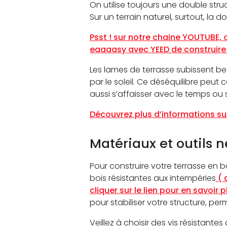
On utilise toujours une double str
Sur un terrain naturel, surtout, la d
Psst ! sur notre chaine YOUTUBE,
eaaaasy avec YEED de construire 
Les lames de terrasse subissent be
par le soleil. Ce déséquilibre peut
aussi s’affaisser avec le temps ou su
Découvrez plus d’informations sur
Matériaux et outils n
Pour construire votre terrasse en 
bois résistantes aux intempéries
( 
cliquer sur le lien pour en savoir p
pour stabiliser votre structure, pe
Veillez à choisir des vis résistantes