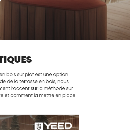
GUE
ATIQUES
n bois sur plot est une option
de de la terrasse en bois, nous
ement l’accent sur la méthode sur
ente et comment la mettre en place