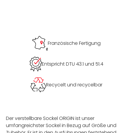
Französische Fertigung
Entspricht DTU 43.1 und 51.4
Recycelt und recycelbar
Der verstellbare Sockel ORIGIN ist unser
umfangreichster Sockel in Bezug auf Größe und
Zubehör. Er ist in den Ausführungen feststehend,