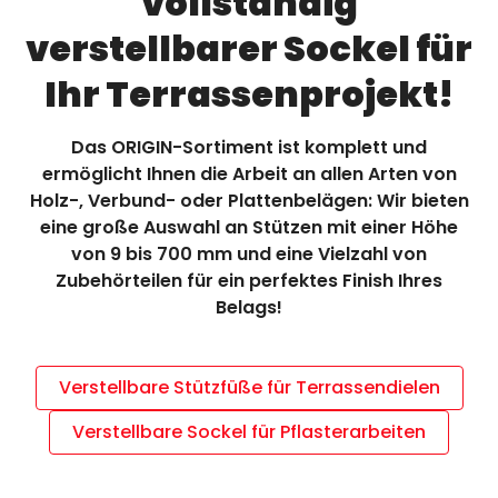
vollständig
verstellbarer Sockel für
PROFESSIONELL
Ihr Terrassenprojekt!
WO SIE UNS FINDEN
Das ORIGIN-Sortiment ist komplett und
KONTAKTIEREN SIE UNS
ermöglicht Ihnen die Arbeit an allen Arten von
Holz-, Verbund- oder Plattenbelägen: Wir bieten
eine große Auswahl an Stützen mit einer Höhe
KATALOG
von 9 bis 700 mm und eine Vielzahl von
Zubehörteilen für ein perfektes Finish Ihres
Belags!
Verstellbare Stützfüße für Terrassendielen
Verstellbare Sockel für Pflasterarbeiten