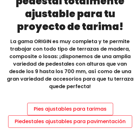
pedestal totalmente
ajustable para tu
PROFESIONAL
proyecto de tarima!
ENCONTRAR NUESTROS PRODUCTOS
La gama ORIGIN es muy completa y te permite
CONTÁCTANOS
trabajar con todo tipo de terrazas de madera,
composite o losas: ¡disponemos de una amplia
variedad de pedestales con alturas que van
desde los 9 hasta los 700 mm, así como de una
gran variedad de accesorios para que tu terraza
quede perfecta!
Pies ajustables para tarimas
Piedestales ajustables para pavimentación