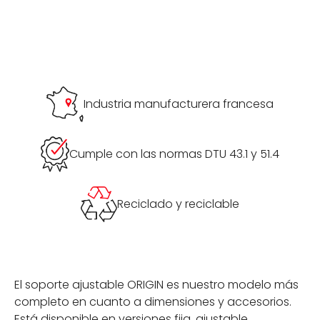
Industria manufacturera francesa
Cumple con las normas DTU 43.1 y 51.4
Reciclado y reciclable
El soporte ajustable ORIGIN es nuestro modelo más
completo en cuanto a dimensiones y accesorios.
Está disponible en versiones fija, ajustable,