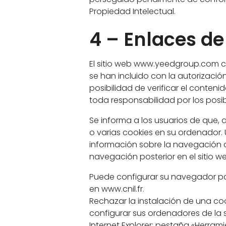
Propiedad Intelectual.
4 – Enlaces de
El sitio web www.yeedgroup.com con
se han incluido con la autorización
posibilidad de verificar el conteni
toda responsabilidad por los posib
Se informa a los usuarios de que, 
o varias cookies en su ordenador.
información sobre la navegación d
navegación posterior en el sitio we
Puede configurar su navegador par
en www.cnil.fr.
Rechazar la instalación de una co
configurar sus ordenadores de la 
Internet Explorer: pestaña «Herram