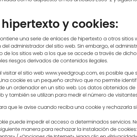
 hipertexto y cookies:
tiene una serie de enlaces de hipertexto a otros sitios w
 del administrador del sitio web. Sin embargo, el administr
do de los sitios web a los que se accede a través de dichos
les riesgos derivados de contenidos ilegales.
al visitar el sitio web www.yeedgroup.com, es posible qu
 Una cookie es un pequeño archivo que no permite identif
e un ordenador en un sitio web. Los datos obtenidos de e
b y también se utilizan para medir el número de visitantes
a que le avise cuando reciba una cookie y rechazarla si 
okie puede impedir el acceso a determinados servicios. N
siguiente manera para rechazar la instalación de cookies:
ientas» / «Opciones de Internet». Haga clic en «Privacidad