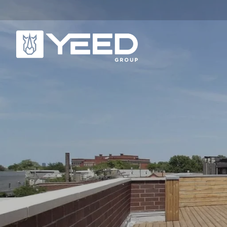
NUESTRAS GAMAS DE
Q
PRODUCTOS
Q
Gama Unika
Pl
Gama Origin
Po