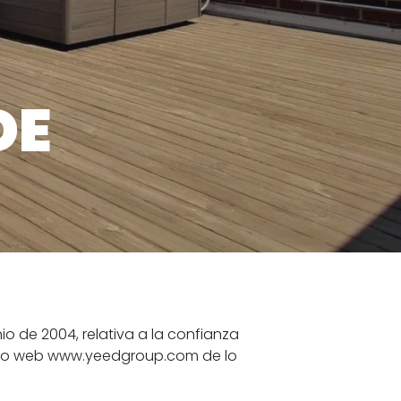
DE
nio de 2004, relativa a la confianza
 sitio web www.yeedgroup.com de lo