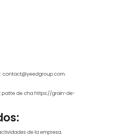
nico: contact@yeedgroup.com.
t patte de cha https://grain-de-
dos:
actividades de la empresa.