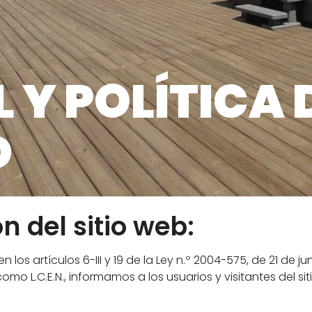
OLO PARA NUESTROS
ISTRIBUIDORES
ftware Pedestal Calculator
 Y POLÍTICA 
D
n del sitio web:
os artículos 6-III y 19 de la Ley n.º 2004-575, de 21 de ju
omo L.C.E.N., informamos a los usuarios y visitantes del