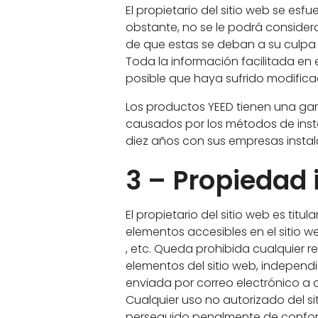
El propietario del sitio web se es
obstante, no se le podrá consider
de que estas se deban a su culpa o
Toda la información facilitada en
posible que haya sufrido modifica
Los productos YEED tienen una gar
causados por los métodos de insta
diez años con sus empresas instal
3 – Propiedad i
El propietario del sitio web es tit
elementos accesibles en el sitio we
, etc. Queda prohibida cualquier r
elementos del sitio web, independi
enviada por correo electrónico 
Cualquier uso no autorizado del s
perseguido penalmente de conformi