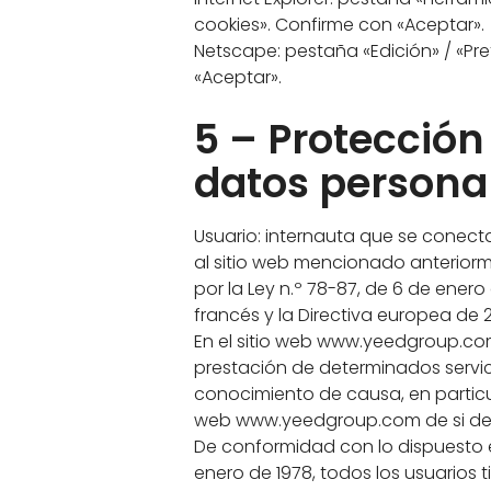
cookies». Confirme con «Aceptar».
Netscape: pestaña «Edición» / «Pre
«Aceptar».
5 – Protección
datos persona
Usuario: internauta que se conect
al sitio web mencionado anteriorme
por la Ley n.º 78-87, de 6 de enero 
francés y la Directiva europea de 
En el sitio web www.yeedgroup.com,
prestación de determinados servici
conocimiento de causa, en particul
web www.yeedgroup.com de si debe
De conformidad con lo dispuesto en
enero de 1978, todos los usuarios 