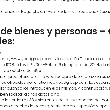
ferencias». Haga clic en «Avanzadas» y seleccione «Desac
 de bienes y personas – 
les:
a
nte, www.yeedgroup.com, y lo utiliza. En Francia, los da
de 1978, la Ley n.º 2004-801, de 6 de agosto de 2004, el ar
24 de octubre de 1995.
 el propietario del sitio web recopila datos personales 
os ofrecidos por el sitio web yeedgroup.com. Los usuario
ar cuando los introducen ellos mismos. A continuación, se
n facilitar dichos datos o no.
 los artículos 38 y siguientes de la Ley francesa de Prot
tienen derecho de acceso, rectificación, supresión y opos