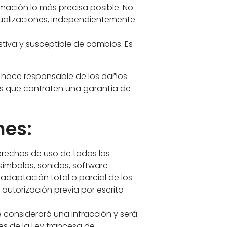
rmación lo más precisa posible. No
ctualizaciones, independientemente
tiva y susceptible de cambios. Es
se hace responsable de los daños
es que contraten una garantía de
nes:
 derechos de uso de todos los
 símbolos, sonidos, software
 adaptación total o parcial de los
autorización previa por escrito
 considerará una infracción y será
es de la Ley francesa de