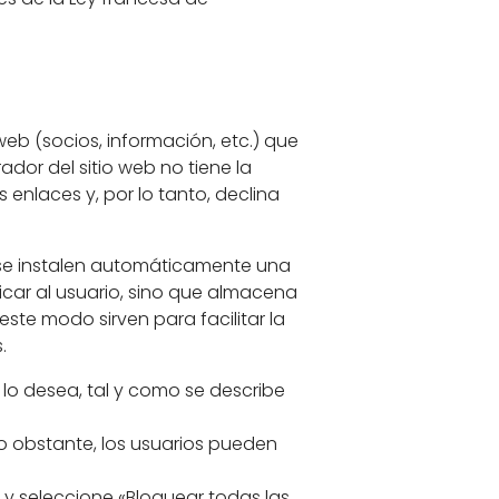
eb (socios, información, etc.) que
ador del sitio web no tiene la
 enlaces y, por lo tanto, declina
e se instalen automáticamente una
icar al usuario, sino que almacena
ste modo sirven para facilitar la
.
lo desea, tal y como se describe
o obstante, los usuarios pueden
» y seleccione «Bloquear todas las