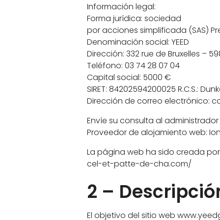
Información legal:
Forma jurídica: sociedad
por acciones simplificada (SAS) Pre
Denominación social: YEED
Dirección: 332 rue de Bruxelles – 
Teléfono: 03 74 28 07 04
Capital social: 5000 €
SIRET: 84202594200025 R.C.S.: Du
Dirección de correo electrónico
Envíe su consulta al administrado
Proveedor de alojamiento web: Ion
La página web ha sido creada por F
cel-et-patte-de-cha.com/
2 – Descripció
El objetivo del sitio web www.yee