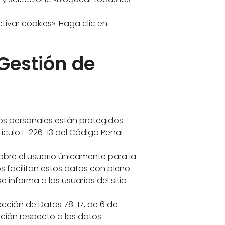
tivar cookies». Haga clic en
Gestión de
tos personales están protegidos
tículo L. 226-13 del Código Penal
sobre el usuario únicamente para la
s facilitan estos datos con pleno
 informa a los usuarios del sitio
ección de Datos 78-17, de 6 de
ición respecto a los datos